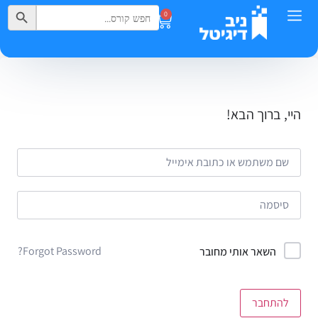
Search Button
Search
0
for:
היי, ברוך הבא!
Forgot Password?
השאר אותי מחובר
להתחבר