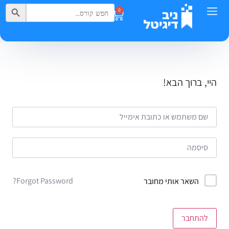
Search Button
Search
0
for:
היי, ברוך הבא!
Forgot Password?
השאר אותי מחובר
להתחבר