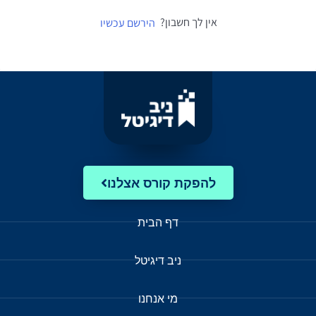
אין לך חשבון?
הירשם עכשיו
להפקת קורס אצלנו
דף הבית
ניב דיגיטל
מי אנחנו