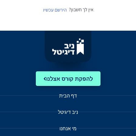
אין לך חשבון?
הירשם עכשיו
להפקת קורס אצלנו
דף הבית
ניב דיגיטל
מי אנחנו