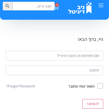
Search Button
Search
0
for:
היי, ברוך הבא!
Forgot Password?
השאר אותי מחובר
להתחבר