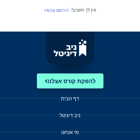
אין לך חשבון?
הירשם עכשיו
להפקת קורס אצלנו
דף הבית
ניב דיגיטל
מי אנחנו