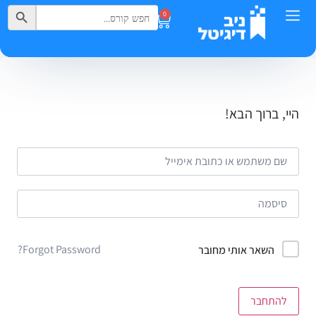
Search Button
Search
0
for:
היי, ברוך הבא!
Forgot Password?
השאר אותי מחובר
להתחבר