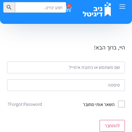
Search Button
Search
0
for:
היי, ברוך הבא!
Forgot Password?
השאר אותי מחובר
להתחבר