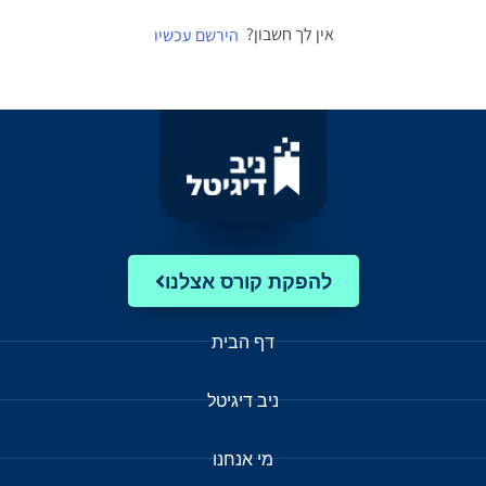
אין לך חשבון?
הירשם עכשיו
להפקת קורס אצלנו
דף הבית
ניב דיגיטל
מי אנחנו