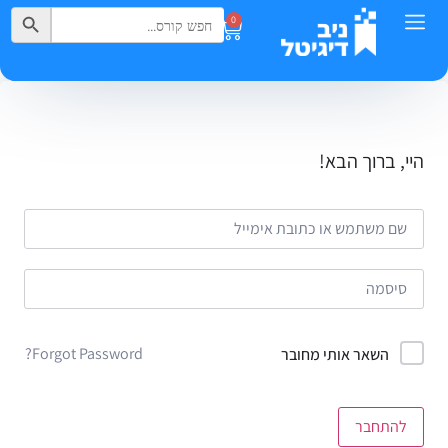
Search Button
Search
0
for:
היי, ברוך הבא!
Forgot Password?
השאר אותי מחובר
להתחבר