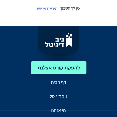
אין לך חשבון?
הירשם עכשיו
להפקת קורס אצלנו
דף הבית
ניב דיגיטל
מי אנחנו