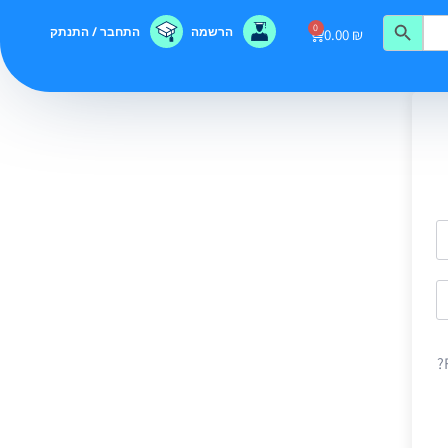
0
הרשמה
התחבר / התנתק
0.00
₪