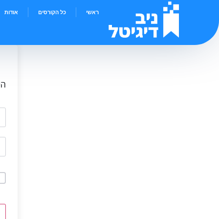
ראשי
כל הקורסים
אודות
הי