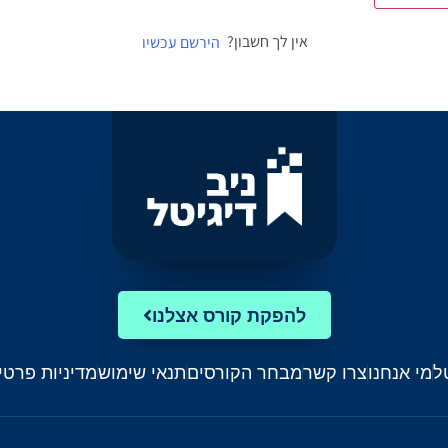
אין לך חשבון?
הירשם עכשיו
להפקת קורס אצלנו
ל
מי אנחנו
צרו קשר
מבחר הקורסים
תנאי שימוש
מדיניות פרטי