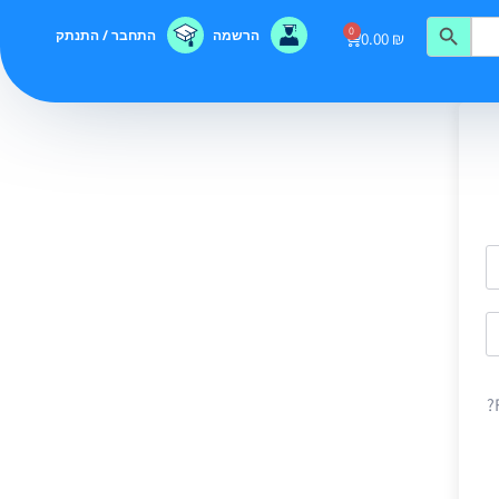
0
הרשמה
התחבר / התנתק
0.00
₪