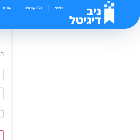
ראשי
כל הקורסים
אודות
הי