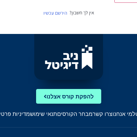
אין לך חשבון?
הירשם עכשיו
להפקת קורס אצלנו
ל
מי אנחנו
צרו קשר
מבחר הקורסים
תנאי שימוש
מדיניות פרטי