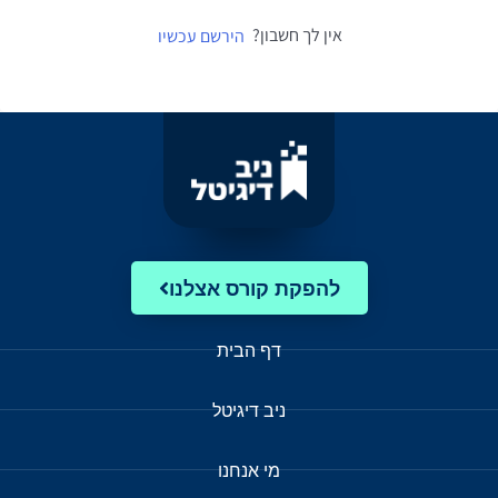
אין לך חשבון?
הירשם עכשיו
להפקת קורס אצלנו
דף הבית
ניב דיגיטל
מי אנחנו