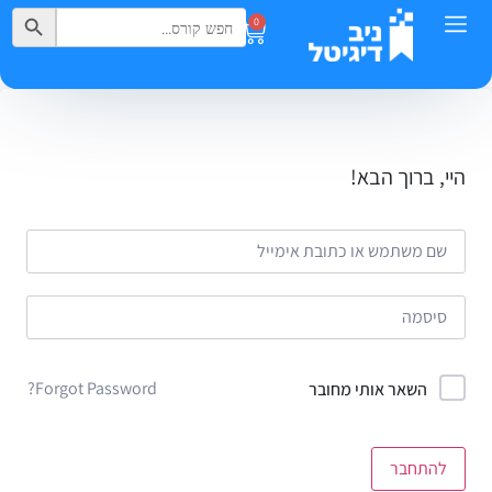
Search Button
Search
0
for:
היי, ברוך הבא!
Forgot Password?
השאר אותי מחובר
להתחבר