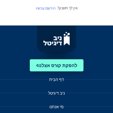
אין לך חשבון?
הירשם עכשיו
להפקת קורס אצלנו
דף הבית
ניב דיגיטל
מי אנחנו