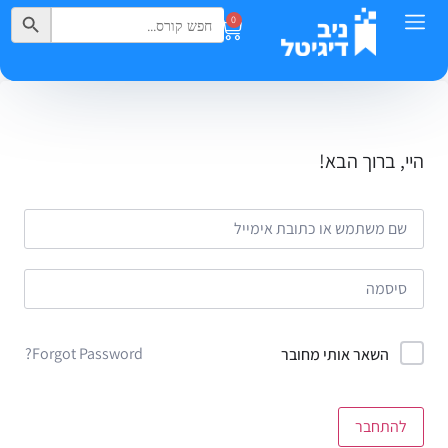
Search Button
Search
0
for:
היי, ברוך הבא!
Forgot Password?
השאר אותי מחובר
להתחבר