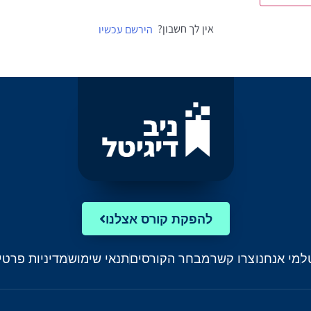
אין לך חשבון?
הירשם עכשיו
להפקת קורס אצלנו
ל
מי אנחנו
צרו קשר
מבחר הקורסים
תנאי שימוש
מדיניות פרטי