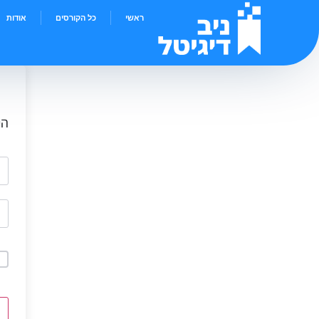
ראשי
כל הקורסים
אודות
הי