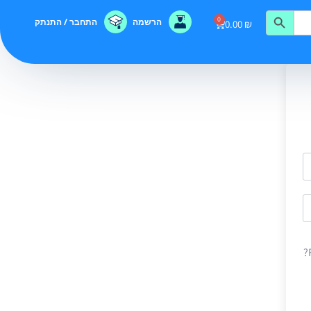
0
הרשמה
התחבר / התנתק
0.00
₪