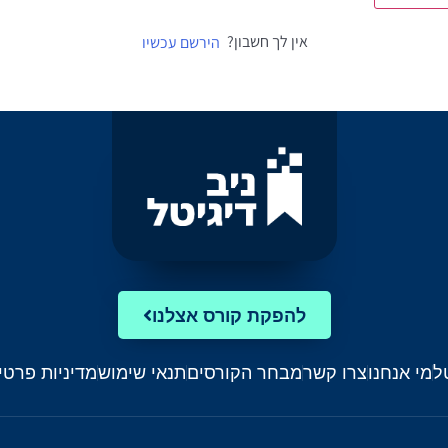
אין לך חשבון?
הירשם עכשיו
להפקת קורס אצלנו
ל
מי אנחנו
צרו קשר
מבחר הקורסים
תנאי שימוש
מדיניות פרטי