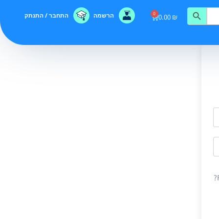
0
הרשמה
התחבר / התנתק
0.00
₪