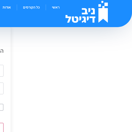
ראשי
כל הקורסים
אודות
הי