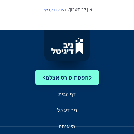
אין לך חשבון?
הירשם עכשיו
להפקת קורס אצלנו
דף הבית
ניב דיגיטל
מי אנחנו