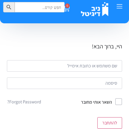
Search Button
Search
0
for:
היי, ברוך הבא!
Forgot Password?
השאר אותי מחובר
להתחבר