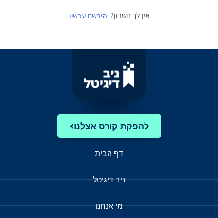
אין לך חשבון?
הירשם עכשיו
להפקת קורס אצלנו
דף הבית
ניב דיגיטל
מי אנחנו