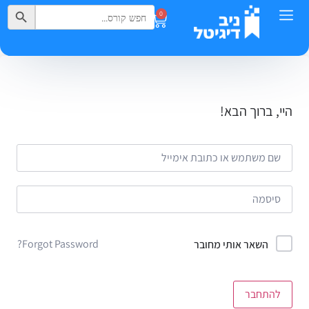
Search Button
Search
0
for:
היי, ברוך הבא!
Forgot Password?
השאר אותי מחובר
להתחבר