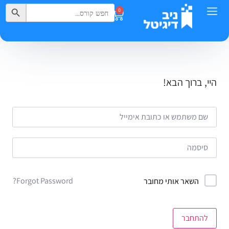
Search Button
Search
0
for:
היי, ברוך הבא!
Forgot Password?
השאר אותי מחובר
להתחבר