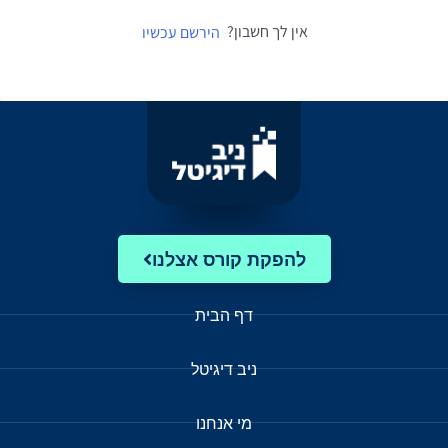
אין לך חשבון?
הירשם עכשיו
להפקת קורס אצלנו
דף הבית
ניב דיגיטל
מי אנחנו