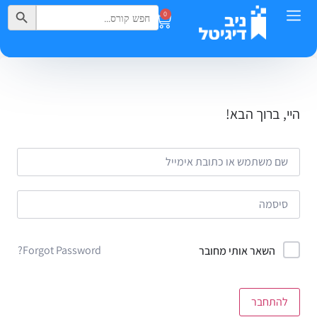
Search Button
Search
0
for:
היי, ברוך הבא!
Forgot Password?
השאר אותי מחובר
להתחבר