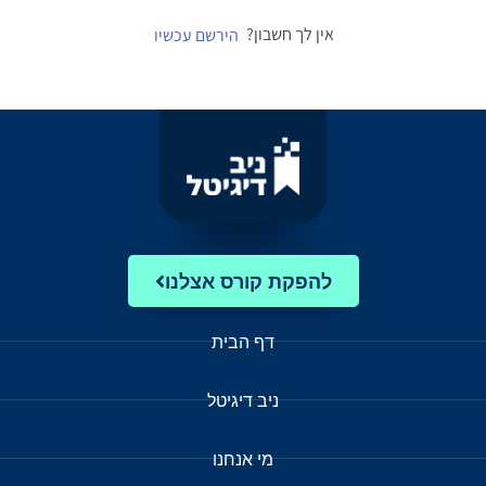
אין לך חשבון?
הירשם עכשיו
להפקת קורס אצלנו
דף הבית
ניב דיגיטל
מי אנחנו