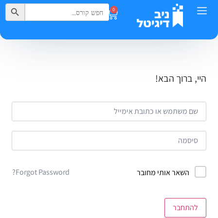
Search Button
Search
0
for:
היי, ברוך הבא!
Forgot Password?
השאר אותי מחובר
להתחבר