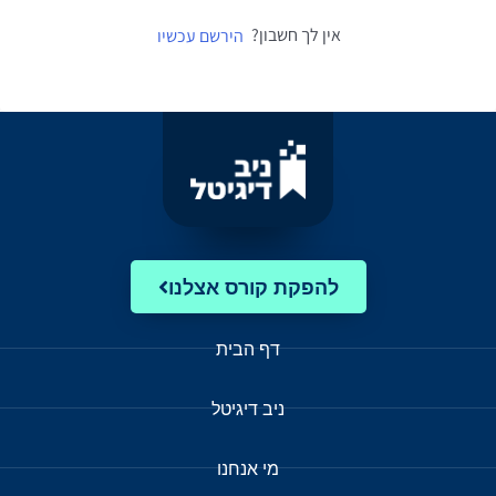
אין לך חשבון?
הירשם עכשיו
להפקת קורס אצלנו
דף הבית
ניב דיגיטל
מי אנחנו