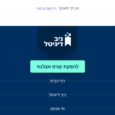
אין לך חשבון?
הירשם עכשיו
להפקת קורס אצלנו
דף הבית
ניב דיגיטל
מי אנחנו