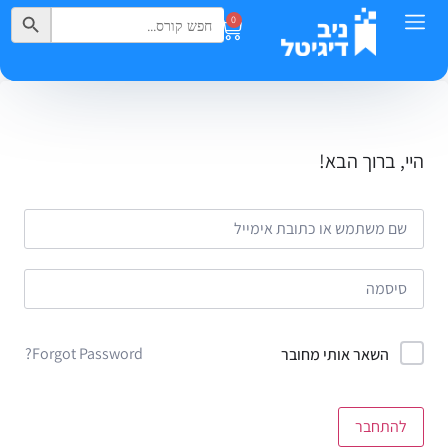
Search Button
Search
0
for:
היי, ברוך הבא!
Forgot Password?
השאר אותי מחובר
להתחבר