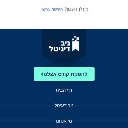
אין לך חשבון?
הירשם עכשיו
להפקת קורס אצלנו
דף הבית
ניב דיגיטל
מי אנחנו