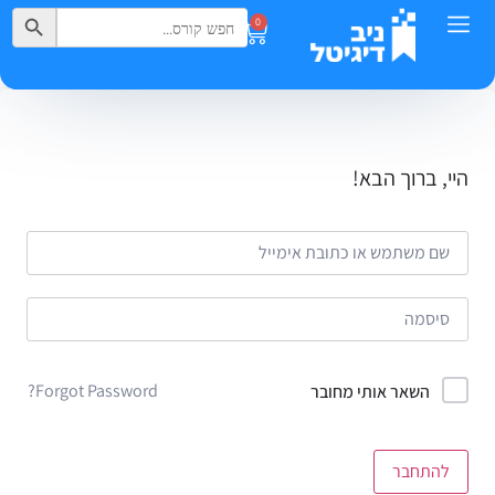
Search Button
Search
0
for:
היי, ברוך הבא!
Forgot Password?
השאר אותי מחובר
להתחבר