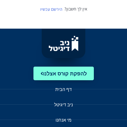
אין לך חשבון?
הירשם עכשיו
להפקת קורס אצלנו
דף הבית
ניב דיגיטל
מי אנחנו