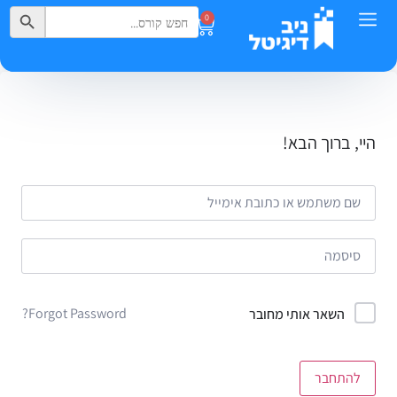
Search Button
Search
0
for:
היי, ברוך הבא!
Forgot Password?
השאר אותי מחובר
להתחבר