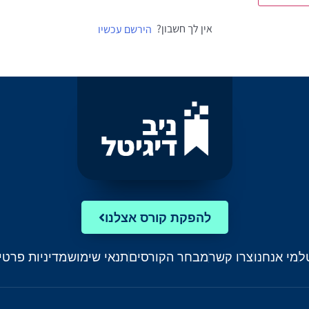
אין לך חשבון?
הירשם עכשיו
להפקת קורס אצלנו
ל
מי אנחנו
צרו קשר
מבחר הקורסים
תנאי שימוש
מדיניות פרטי