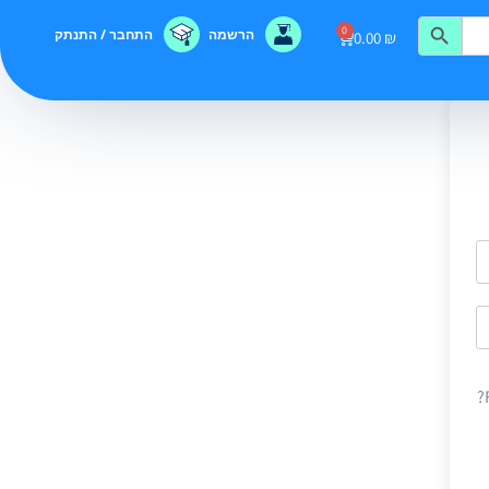
0
הרשמה
התחבר / התנתק
0.00
₪