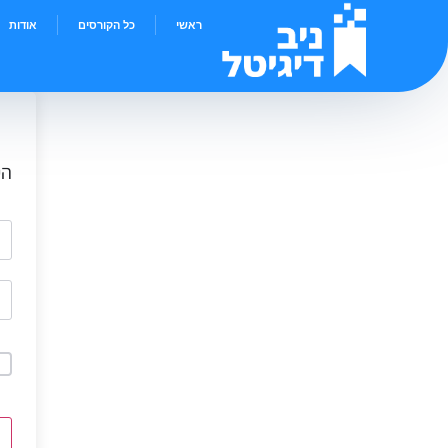
ראשי
כל הקורסים
אודות
הי