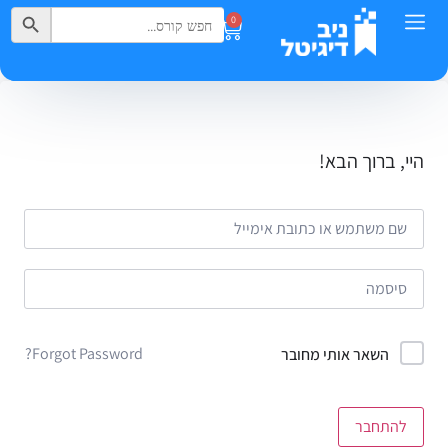
Search Button
Search
0
for:
היי, ברוך הבא!
Forgot Password?
השאר אותי מחובר
להתחבר