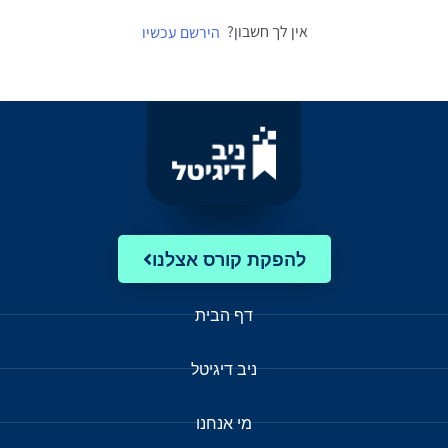
אין לך חשבון?
הירשם עכשיו
להפקת קורס אצלנו
דף הבית
ניב דיגיטל
מי אנחנו