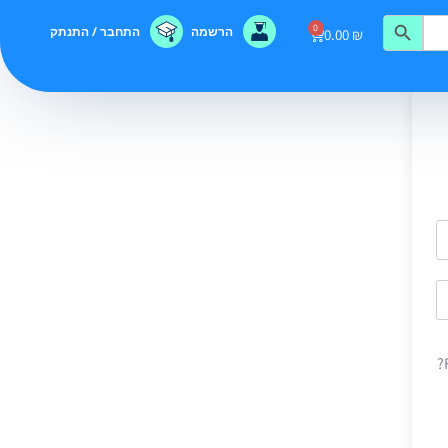
0
הרשמה
התחבר / התנתק
0.00
₪