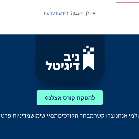
אין לך חשבון?
הירשם עכשיו
להפקת קורס אצלנו
ל
מי אנחנו
צרו קשר
מבחר הקורסים
תנאי שימוש
מדיניות פרטי