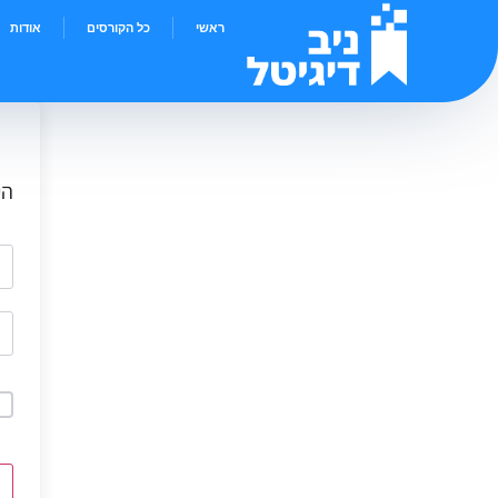
ראשי
כל הקורסים
אודות
הי