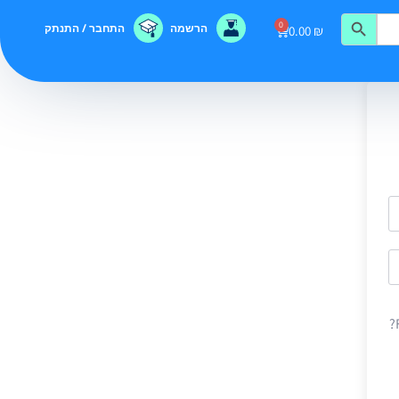
0
הרשמה
התחבר / התנתק
0.00
₪