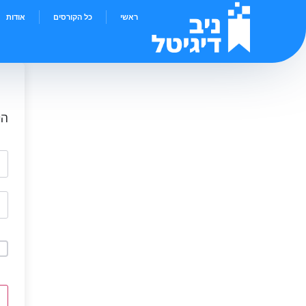
ראשי
כל הקורסים
אודות
הי