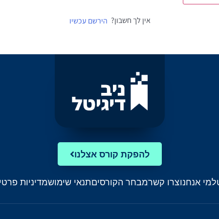
אין לך חשבון?
הירשם עכשיו
להפקת קורס אצלנו
ל
מי אנחנו
צרו קשר
מבחר הקורסים
תנאי שימוש
מדיניות פרטי