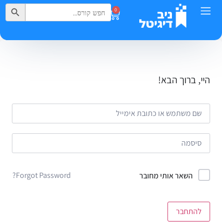
Search Button
Search
0
for:
היי, ברוך הבא!
Forgot Password?
השאר אותי מחובר
להתחבר