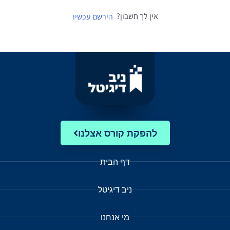
אין לך חשבון?
הירשם עכשיו
להפקת קורס אצלנו
דף הבית
ניב דיגיטל
מי אנחנו