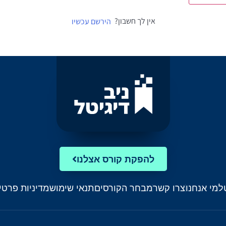
אין לך חשבון?
הירשם עכשיו
להפקת קורס אצלנו
ל
מי אנחנו
צרו קשר
מבחר הקורסים
תנאי שימוש
מדיניות פרטי