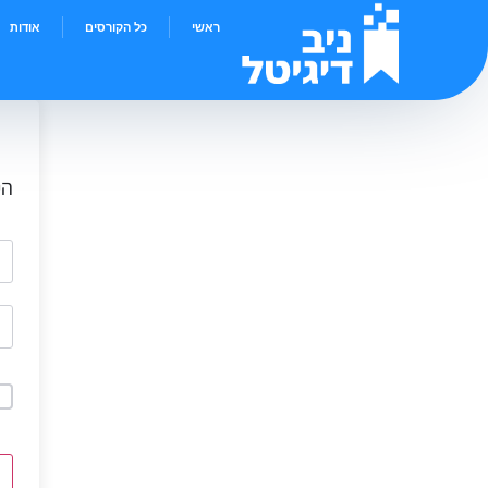
ראשי
כל הקורסים
אודות
הי