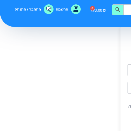
0
הרשמה
התחבר / התנתק
0.00
₪