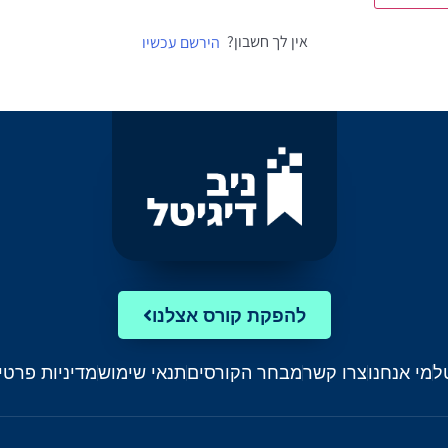
אין לך חשבון?
הירשם עכשיו
להפקת קורס אצלנו
ל
מי אנחנו
צרו קשר
מבחר הקורסים
תנאי שימוש
מדיניות פרטי