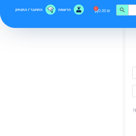
0
הרשמה
התחבר / התנתק
0.00
₪