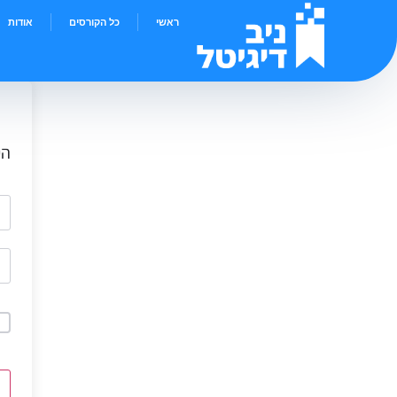
ראשי
כל הקורסים
אודות
הי