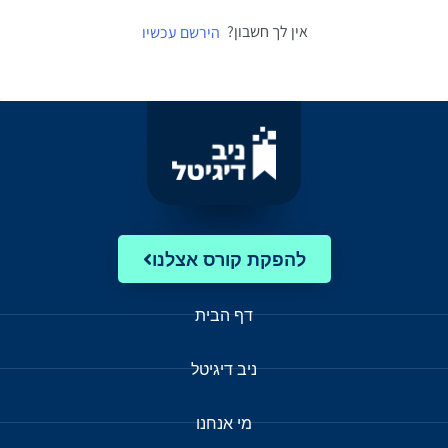
אין לך חשבון?
הירשם עכשיו
להפקת קורס אצלנו
דף הבית
ניב דיגיטל
מי אנחנו