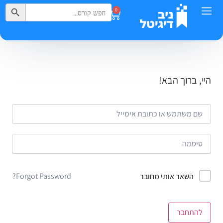
Search Button
Search
0
for:
היי, ברוך הבא!
Forgot Password?
השאר אותי מחובר
להתחבר