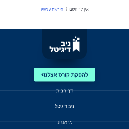
אין לך חשבון?
הירשם עכשיו
להפקת קורס אצלנו
דף הבית
ניב דיגיטל
מי אנחנו