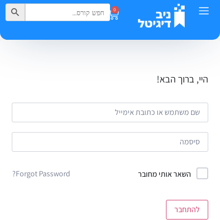
Search Button
Search
0
for:
היי, ברוך הבא!
Forgot Password?
השאר אותי מחובר
להתחבר