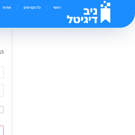
ראשי
כל הקורסים
אודות
הי