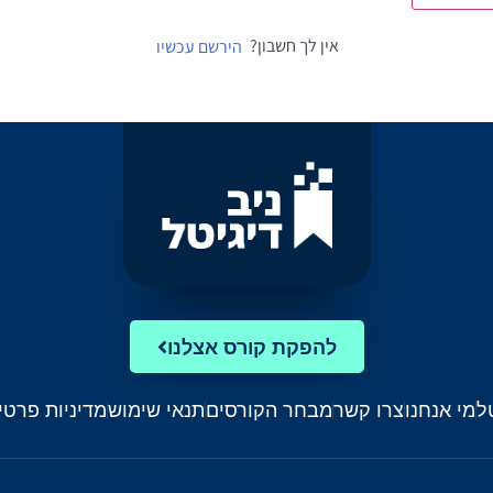
אין לך חשבון?
הירשם עכשיו
להפקת קורס אצלנו
ל
מי אנחנו
צרו קשר
מבחר הקורסים
תנאי שימוש
מדיניות פרטי