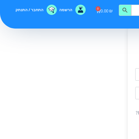
0
הרשמה
התחבר / התנתק
0.00
₪