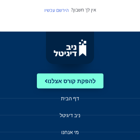
אין לך חשבון?
הירשם עכשיו
להפקת קורס אצלנו
דף הבית
ניב דיגיטל
מי אנחנו