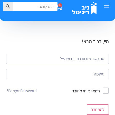
Search Button
Search
0
for:
היי, ברוך הבא!
Forgot Password?
השאר אותי מחובר
להתחבר