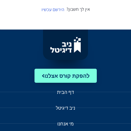
אין לך חשבון?
הירשם עכשיו
להפקת קורס אצלנו
דף הבית
ניב דיגיטל
מי אנחנו