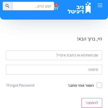
Search Button
Search
0
for:
היי, ברוך הבא!
Forgot Password?
השאר אותי מחובר
להתחבר