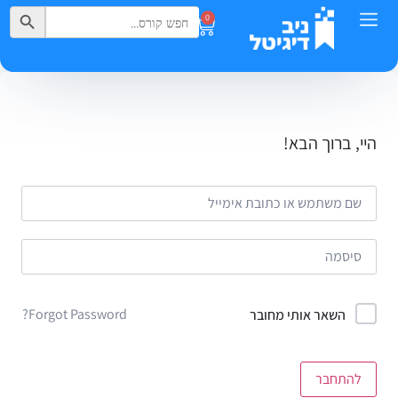
Search Button
Search
0
for:
היי, ברוך הבא!
Forgot Password?
השאר אותי מחובר
להתחבר