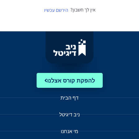
אין לך חשבון?
הירשם עכשיו
להפקת קורס אצלנו
דף הבית
ניב דיגיטל
מי אנחנו