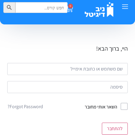
Search Button
Search
0
for:
היי, ברוך הבא!
Forgot Password?
השאר אותי מחובר
להתחבר