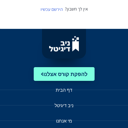
אין לך חשבון?
הירשם עכשיו
להפקת קורס אצלנו
דף הבית
ניב דיגיטל
מי אנחנו