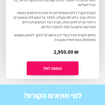
כספי ומיועדת לשיפור יכולות קוגניטיביות ותפקודיות של, בני
הגיל השלישי.
בקורס תקבל כלים מעשיים לבניית תוכנית אימונים בטוחה
ויעילה עבור גילאי 60 ומעלה, תלמד על המגבלות והאתגרים
הייחודיים לגילאים האלו, ותבין כיצד להתאים תרגילים
וטכניקות אימון על מנת להתגבר עליהם.
בסיום הקורס תהיה בעל ידע וכישורים להפוך למאמן מקצועי
המתמחה באוכלוסייה מבוגרת.
2,950.00
₪
למי מתאים הקורס?