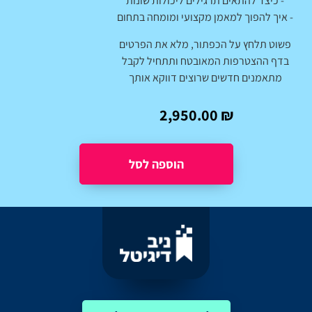
- כיצד להתאים תרגילים ליכולות שונות
- איך להפוך למאמן מקצועי ומומחה בתחום
פשוט תלחץ על הכפתור, מלא את הפרטים
בדף ההצטרפות המאובטח ותתחיל לקבל
מתאמנים חדשים שרוצים דווקא אותך
2,950.00
₪