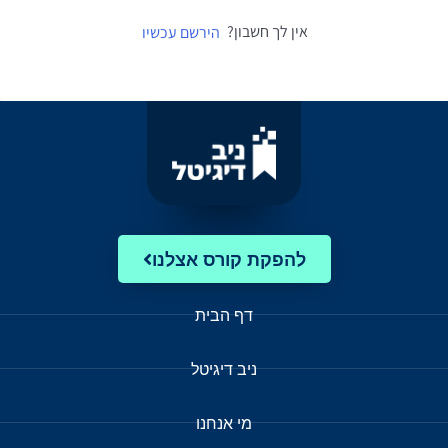
אין לך חשבון?
הירשם עכשיו
להפקת קורס אצלנו
דף הבית
ניב דיגיטל
מי אנחנו