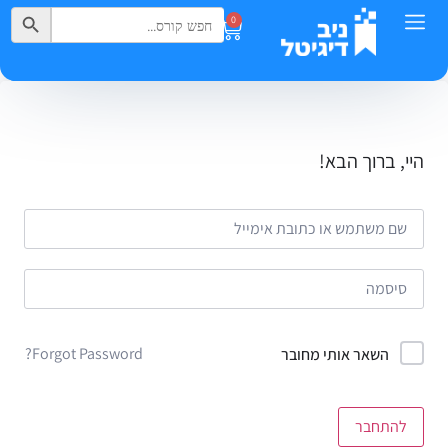
Search Button
Search
0
for:
היי, ברוך הבא!
Forgot Password?
השאר אותי מחובר
להתחבר