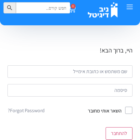
Search Button
Search
0
for:
היי, ברוך הבא!
Forgot Password?
השאר אותי מחובר
להתחבר