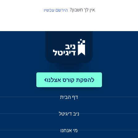
אין לך חשבון?
הירשם עכשיו
להפקת קורס אצלנו
דף הבית
ניב דיגיטל
מי אנחנו