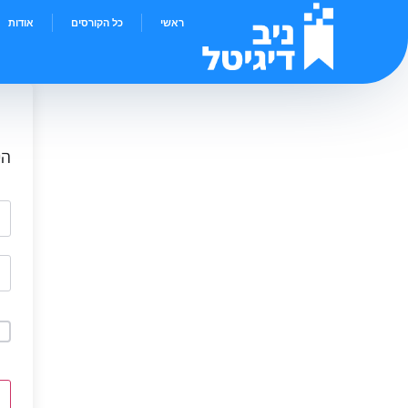
ראשי
כל הקורסים
אודות
הי