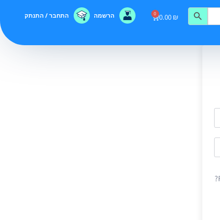
0
הרשמה
התחבר / התנתק
0.00
₪