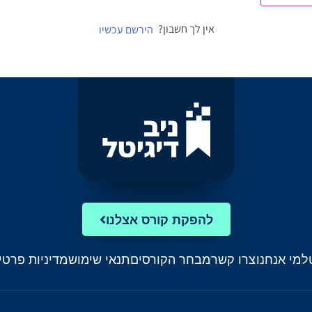
אין לך חשבון?
הירשם עכשיו
להפקת קורס אצלנו
ל
מי אנחנו
צרו קשר
מבחר הקורסים
תנאי שימוש
מדיניות פרטי