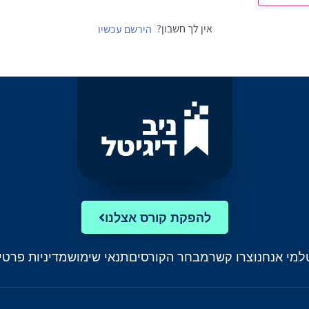
אין לך חשבון?
הירשם עכשיו
להפקת קורס אצלנו
ל
מי אנחנו
צרו קשר
מבחר הקורסים
תנאי שימוש
מדיניות פרטי