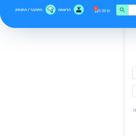
0
הרשמה
התחבר / התנתק
0.00
₪