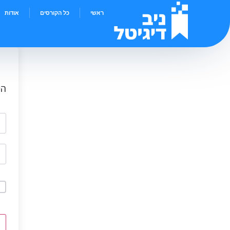
ראשי
כל הקורסים
אודות
הי