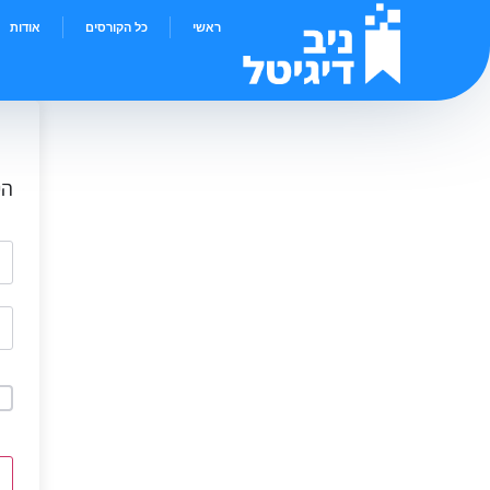
ראשי
כל הקורסים
אודות
הי