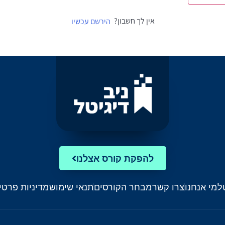
אין לך חשבון?
הירשם עכשיו
להפקת קורס אצלנו
ל
מי אנחנו
צרו קשר
מבחר הקורסים
תנאי שימוש
מדיניות פרטי