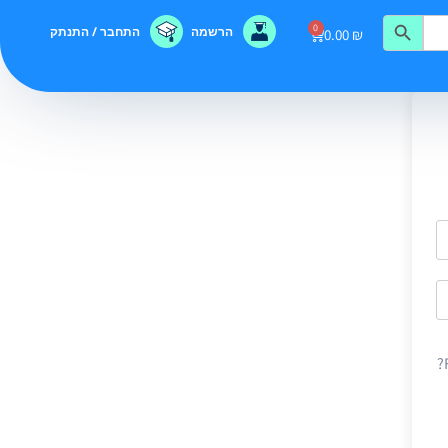
0
הרשמה
התחבר / התנתק
0.00
₪