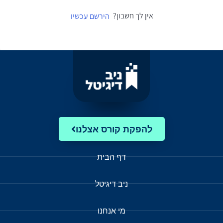
אין לך חשבון?
הירשם עכשיו
להפקת קורס אצלנו
דף הבית
ניב דיגיטל
מי אנחנו