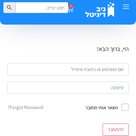
Search Button
Search
0
for:
היי, ברוך הבא!
Forgot Password?
השאר אותי מחובר
להתחבר