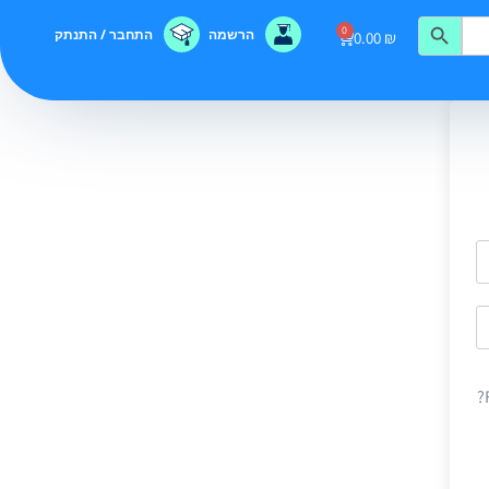
0
הרשמה
התחבר / התנתק
0.00
₪