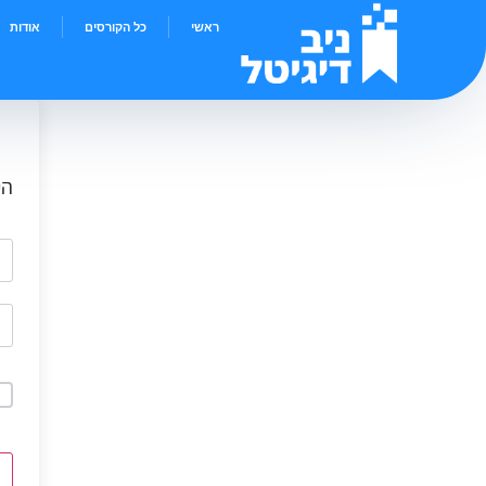
ראשי
כל הקורסים
אודות
הי