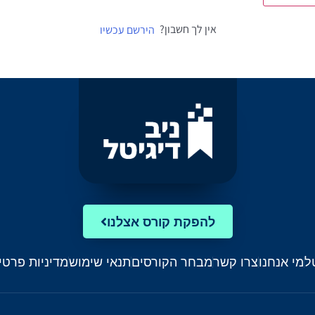
אין לך חשבון?
הירשם עכשיו
להפקת קורס אצלנו
ל
מי אנחנו
צרו קשר
מבחר הקורסים
תנאי שימוש
מדיניות פרטי