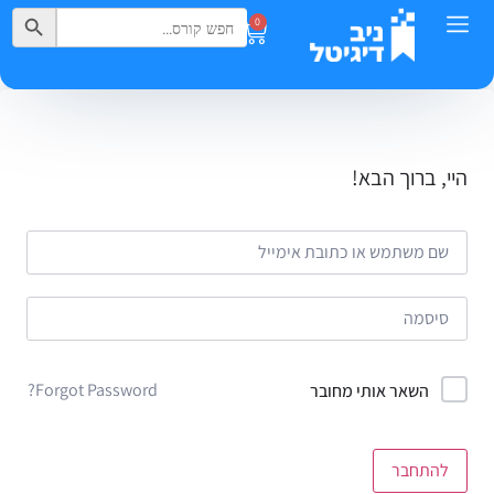
Search Button
Search
0
for:
היי, ברוך הבא!
Forgot Password?
השאר אותי מחובר
להתחבר