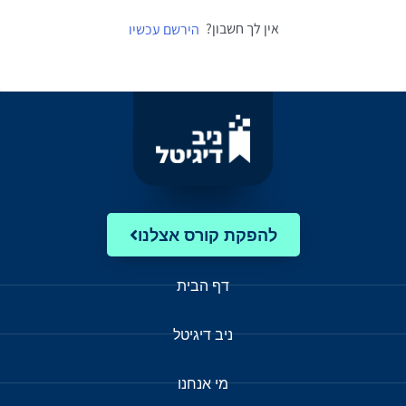
אין לך חשבון?
הירשם עכשיו
להפקת קורס אצלנו
דף הבית
ניב דיגיטל
מי אנחנו