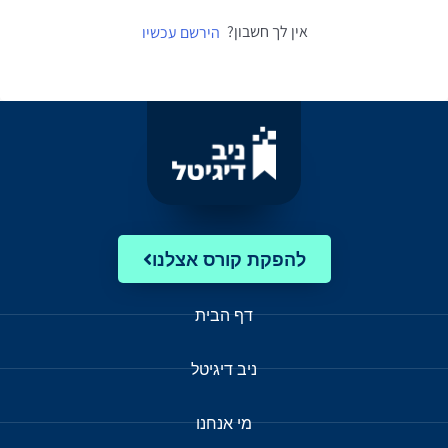
אין לך חשבון?
הירשם עכשיו
להפקת קורס אצלנו
דף הבית
ניב דיגיטל
מי אנחנו