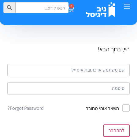
Search Button
Search
0
for:
היי, ברוך הבא!
Forgot Password?
השאר אותי מחובר
להתחבר