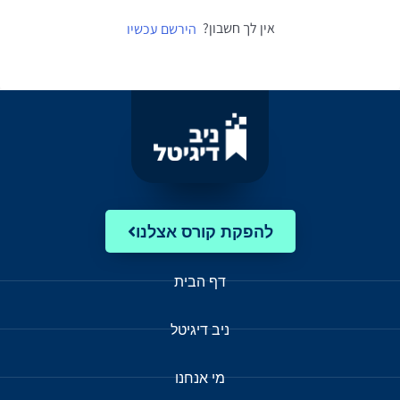
אין לך חשבון?
הירשם עכשיו
להפקת קורס אצלנו
דף הבית
ניב דיגיטל
מי אנחנו