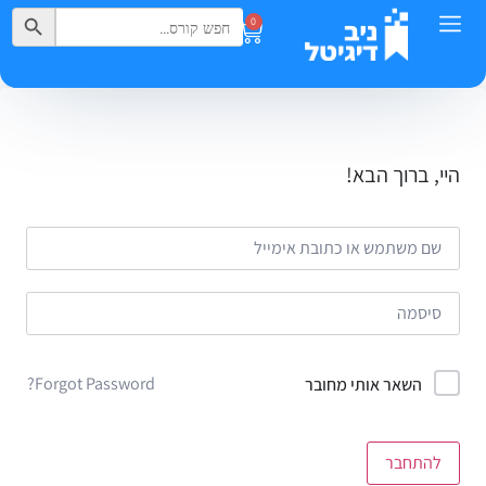
Search Button
Search
0
for:
היי, ברוך הבא!
Forgot Password?
השאר אותי מחובר
להתחבר