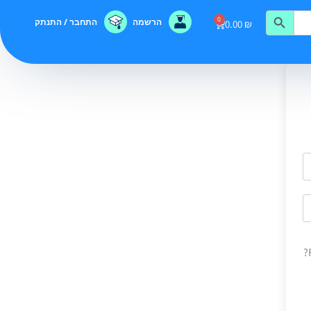
0
הרשמה
התחבר / התנתק
0.00
₪