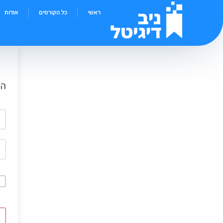
ראשי
כל הקורסים
אודות
הי