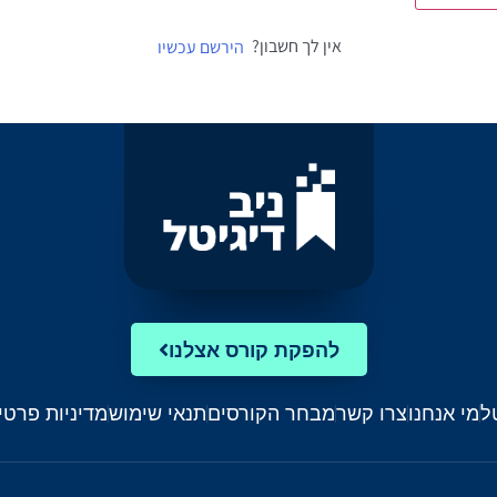
אין לך חשבון?
הירשם עכשיו
להפקת קורס אצלנו
ל
מי אנחנו
צרו קשר
מבחר הקורסים
תנאי שימוש
מדיניות פרטי