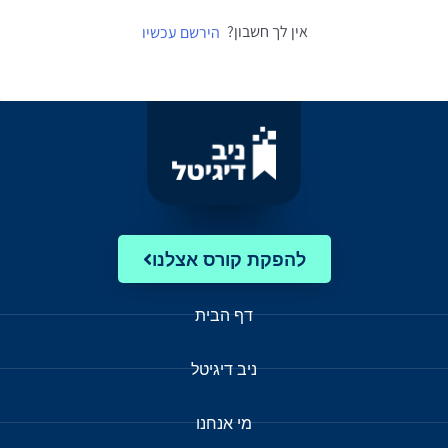
אין לך חשבון?
הירשם עכשיו
להפקת קורס אצלנו
דף הבית
ניב דיגיטל
מי אנחנו