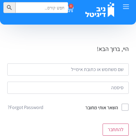
Search Button
Search
0
for:
היי, ברוך הבא!
Forgot Password?
השאר אותי מחובר
להתחבר