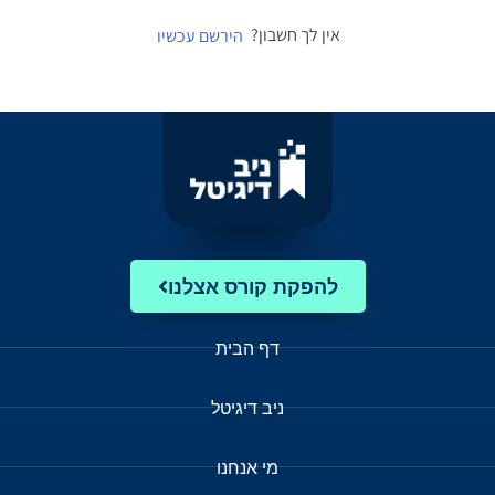
אין לך חשבון?
הירשם עכשיו
להפקת קורס אצלנו
דף הבית
ניב דיגיטל
מי אנחנו