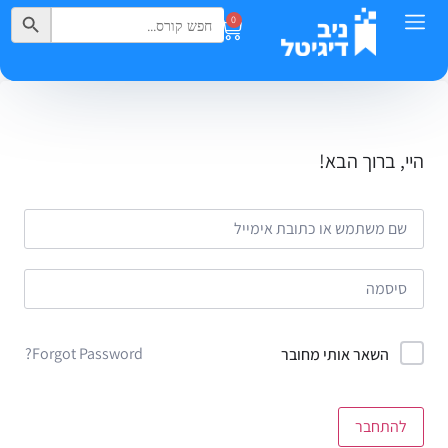
Search Button
Search
0
for:
היי, ברוך הבא!
Forgot Password?
השאר אותי מחובר
להתחבר