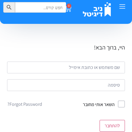
Search Button
Search
0
for:
היי, ברוך הבא!
Forgot Password?
השאר אותי מחובר
להתחבר