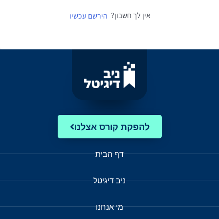
אין לך חשבון?
הירשם עכשיו
להפקת קורס אצלנו
דף הבית
ניב דיגיטל
מי אנחנו