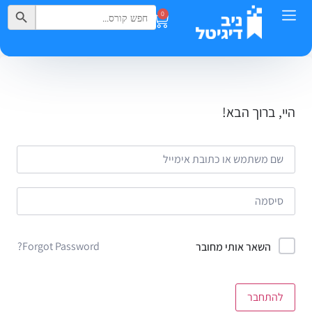
Search Button
Search
0
for:
היי, ברוך הבא!
Forgot Password?
השאר אותי מחובר
להתחבר