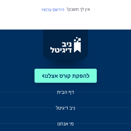
אין לך חשבון?
הירשם עכשיו
להפקת קורס אצלנו
דף הבית
ניב דיגיטל
מי אנחנו